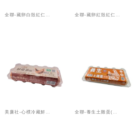
全聯-藏卵白殼紅仁蛋
全聯-藏卵紅殼紅仁蛋
美廉社-心樸冷藏鮮雞蛋 (紅蛋)
全聯-養生土雞蛋(冷藏)