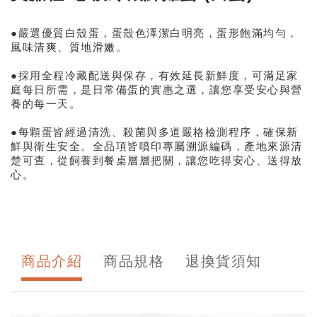
●嚴選優質白殼蛋，蛋殼色澤潔白明亮，蛋形飽滿均勻，
風味清爽、質地滑嫩。
●採用全程冷藏配送與保存，有效延長新鮮度，可滿足家
庭每日所需，是日常備蛋的實惠之選，讓您享受安心與營
養的每一天。
●每顆蛋皆經過清洗、殺菌與多道嚴格檢測程序，確保新
鮮與衛生安全。全品項皆噴印專屬溯源編碼，產地來源清
楚可查，從飼養到餐桌層層把關，讓您吃得安心、送得放
心。
商品介紹
商品規格
退換貨須知